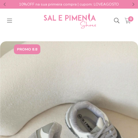
10%OFF na sua primeira compra | cupom: LOVEAGOSTO
0
PROMO 8.8