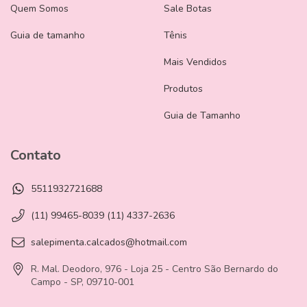
Quem Somos
Sale Botas
Guia de tamanho
Tênis
Mais Vendidos
Produtos
Guia de Tamanho
Contato
5511932721688
(11) 99465-8039 (11) 4337-2636
salepimenta.calcados@hotmail.com
R. Mal. Deodoro, 976 - Loja 25 - Centro São Bernardo do
Campo - SP, 09710-001