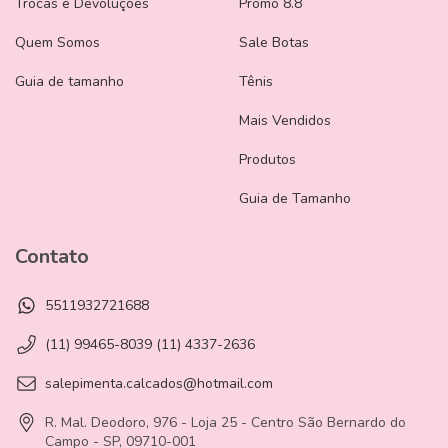
Trocas e Devoluções
Promo 8.8
Quem Somos
Sale Botas
Guia de tamanho
Tênis
Mais Vendidos
Produtos
Guia de Tamanho
Contato
5511932721688
(11) 99465-8039 (11) 4337-2636
salepimenta.calcados@hotmail.com
R. Mal. Deodoro, 976 - Loja 25 - Centro São Bernardo do
Campo - SP, 09710-001