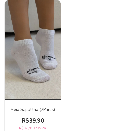
Meia Sapatilha (2Pares)
R$39,90
R$37,91
com
Pix