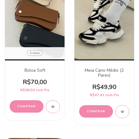
3 cores
Bolsa Soft
Meia Cano Médio (2
Pares)
R$70,00
R$49,90
R$66,50
com
Pix
R$47,41
com
Pix
COMPRAR