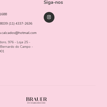
Siga-nos
1688
-8039 (11) 4337-2636
a.calcados@hotmail.com
doro, 976 - Loja 25 -
 Bernardo do Campo -
001