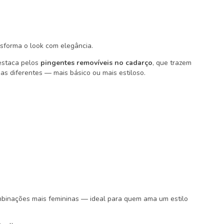
sforma o look com elegância.
destaca pelos
pingentes removíveis no cadarço
, que trazem
s diferentes — mais básico ou mais estiloso.
mbinações mais femininas — ideal para quem ama um estilo