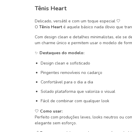
Tênis Heart
Delicado, versátil e com um toque especial 🤍
O
Tênis Heart
é aquele básico nada óbvio que tran
Com design clean e detalhes minimalistas, ele se 
um charme único e permitem usar o modelo de forma
✨
Destaques do modelo:
Design clean e sofisticado
Pingentes removíveis no cadarço
Confortável para o dia a dia
Solado plataforma que valoriza o visual
Fácil de combinar com qualquer look
🤍
Como usar:
Perfeito com produções leves, looks neutros ou co
elegante sem esforço.