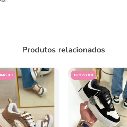
ual)
Produtos relacionados
MO 8.8
PROMO 8.8