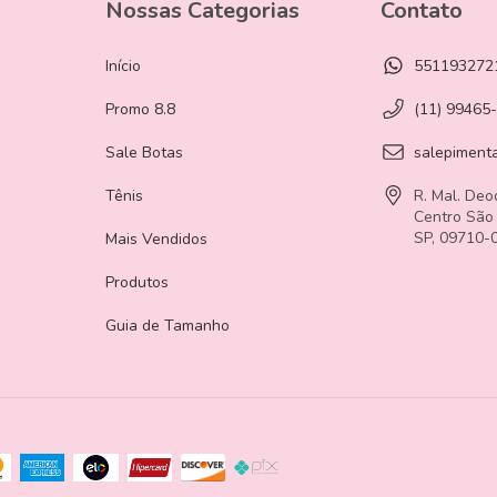
Nossas Categorias
Contato
Início
551193272
Promo 8.8
(11) 99465
Sale Botas
salepiment
Tênis
R. Mal. Deo
Centro São
SP, 09710-
Mais Vendidos
Produtos
Guia de Tamanho